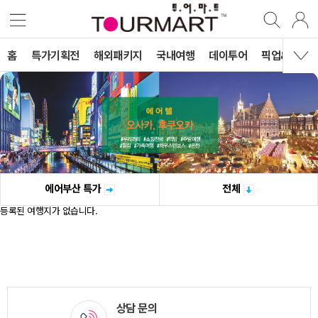
홈
특가기획전
해외패키지
국내여행
데이투어
픽업&티켓&
에어부산 특가
전체
등록된 여행지가 없습니다.
상담 문의