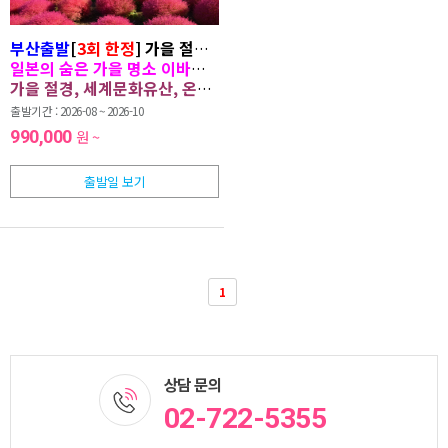
부산출발
[
3회 한정
] 가을 절경 따라 떠나는 이바라키·동경 4일
일본의 숨은 가을 명소 이바라키와 닛코에서 특별한 추억을 만드는
가을 절경, 세계문화유산, 온천까지 모두 담은 완벽한 일본 여행
출발기간 : 2026-08 ~ 2026-10
990,000
원 ~
출발일 보기
1
상담 문의
02-722-5355