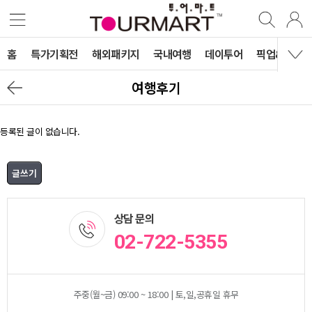
홈
특가기획전
해외패키지
국내여행
데이투어
픽업&티켓&
여행후기
등록된 글이 없습니다.
상담 문의
02-722-5355
주중(월~금) 09:00 ~ 18:00 | 토,일,공휴일 휴무