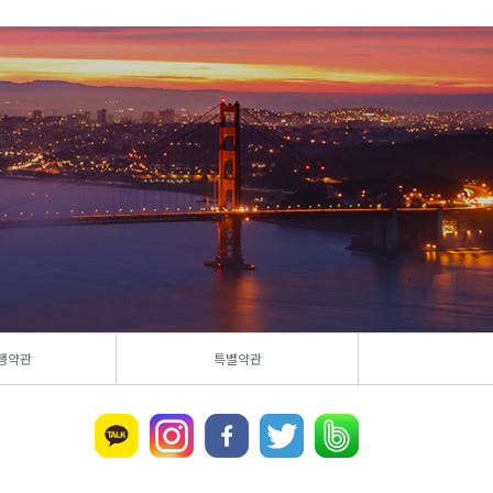
행약관
특별약관