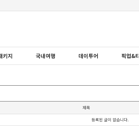
패키지
국내여행
데이투어
픽업&
제목
등록된 글이 없습니다.