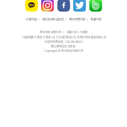
이용약관
개인정보취급방침
해외여행약관
특별약관
l
l
l
투어마트아메리카
대표이사 : 이춘화
l
: 서울특별시 종로구 종로 19, 1730호(종로1가, 르메이에르종로타운1 A)
사업자등록번호 : 101-86-48131
통신판매업신고번호 :
Copyright © 투어마트아메리카