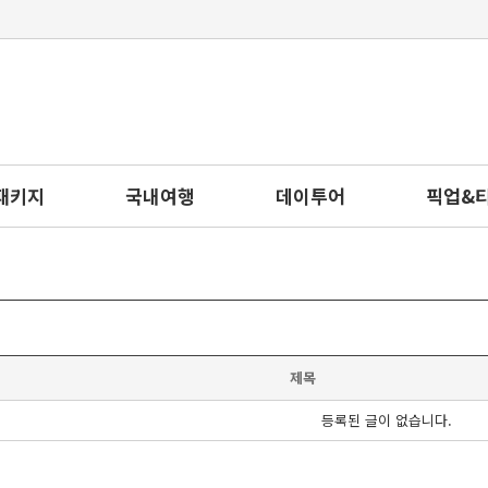
패키지
국내여행
데이투어
픽업&
제목
등록된 글이 없습니다.