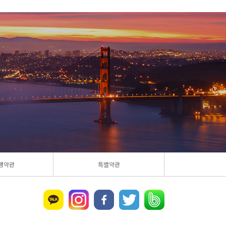
행약관
특별약관